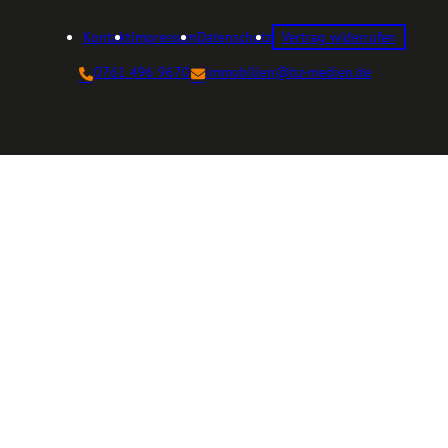
Kontakt
Impressum
Datenschutz
Vertrag widerrufen
0761 496 9670
immobilien@bz-medien.de