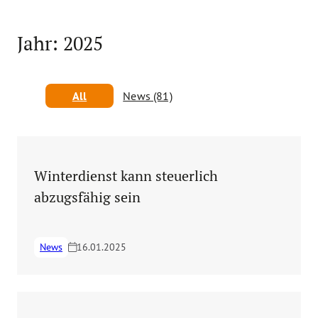
Jahr:
2025
All
News (81)
Winterdienst kann steuerlich
abzugsfähig sein
News
16.01.2025