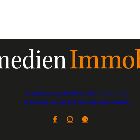
Immobilienangebote
Immobilienbewertung
Immobilie verkaufen
Unternehmen
Aktuelles
Facebook
Instagram
Cookie-Einstellungen