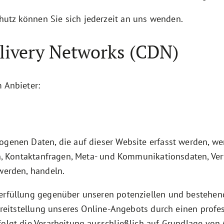
utz können Sie sich jederzeit an uns wenden.
elivery Networks (CDN)
 Anbieter:
ogenen Daten, die auf dieser Website erfasst werden, we
sen, Kontaktanfragen, Meta- und Kommunikationsdaten, Ve
werden, handeln.
erfüllung gegenüber unseren potenziellen und bestehend
reitstellung unseres Online-Angebots durch einen professi
olgt die Verarbeitung ausschließlich auf Grundlage von A