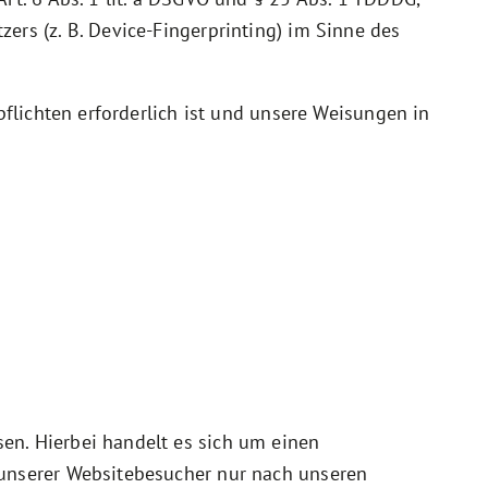
ers (z. B. Device-Fingerprinting) im Sinne des
pflichten erforderlich ist und unsere Weisungen in
en. Hierbei handelt es sich um einen
 unserer Websitebesucher nur nach unseren