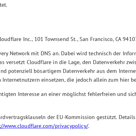
et.
Cloudflare Inc., 101 Townsend St., San Francisco, CA 9410
livery Network mit DNS an. Dabei wird technisch der Inf
as versetzt Cloudflare in die Lage, den Datenverkehr z
 und potenziell bösartigem Datenverkehr aus dem Interne
Internetnutzern einsetzen, die jedoch allein zum hier 
tigten Interesse an einer möglichst fehlerfreien und si
ardvertragsklauseln der EU-Kommission gestützt. Detail
://www.cloudflare.com/privacypolicy/
.