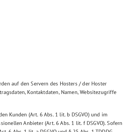
rden auf den Servern des Hosters / der Hoster
rtragsdaten, Kontaktdaten, Namen, Websitezugriffe
en Kunden (Art. 6 Abs. 1 lit. b DSGVO) und im
onellen Anbieter (Art. 6 Abs. 1 lit. f DSGVO). Sofern
rt. 6 Abs. 1 lit. a DSGVO und § 25 Abs. 1 TDDDG,