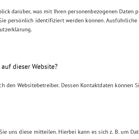
lick darüber, was mit Ihren personenbezogenen Daten pa
Sie persönlich identifiziert werden können. Ausführli
utzerklärung.
 auf dieser Website?
rch den Websitebetreiber. Dessen Kontaktdaten können S
e uns diese mitteilen. Hierbei kann es sich z. B. um Dat