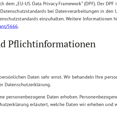
ach dem „EU-US Data Privacy Framework“ (DPF). Der DPF
 Datenschutzstandards bei Datenverarbeitungen in den 
atenschutzstandards einzuhalten. Weitere Informationen 
pant/5666
.
d Pflicht­informationen
 persönlichen Daten sehr ernst. Wir behandeln Ihre per
er Datenschutzerklärung.
ene personenbezogene Daten erhoben. Personenbezogene 
hutzerklärung erläutert, welche Daten wir erheben und wo