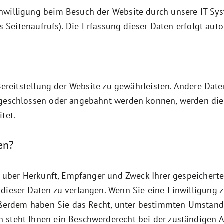
willigung beim Besuch der Website durch unsere IT-Syst
es Seitenaufrufs). Die Erfassung dieser Daten erfolgt aut
 Bereitstellung der Website zu gewährleisten. Andere Dat
 geschlossen oder angebahnt werden können, werden die 
tet.
en?
ft über Herkunft, Empfänger und Zweck Ihrer gespeicher
dieser Daten zu verlangen. Wenn Sie eine Einwilligung z
Außerdem haben Sie das Recht, unter bestimmten Umständ
 steht Ihnen ein Beschwerderecht bei der zuständigen A