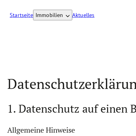
Zum
Inhalt
Startseite
Immobilien
Aktuelles
springen
Datenschutz­erkläru
1. Datenschutz auf einen B
Allgemeine Hinweise