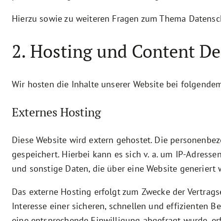
Hierzu sowie zu weiteren Fragen zum Thema Datensch
2. Hosting und Content D
Wir hosten die Inhalte unserer Website bei folgendem
Externes Hosting
Diese Website wird extern gehostet. Die personenbez
gespeichert. Hierbei kann es sich v. a. um IP-Adres
und sonstige Daten, die über eine Website generiert 
Das externe Hosting erfolgt zum Zwecke der Vertrags
Interesse einer sicheren, schnellen und effizienten Be
eine entsprechende Einwilligung abgefragt wurde, erf