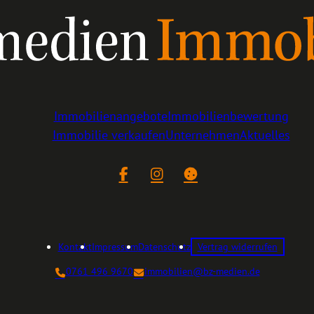
Immobilienangebote
Immobilienbewertung
Immobilie verkaufen
Unternehmen
Aktuelles
Facebook
Instagram
Cookie-Einstellungen
Kontakt
Impressum
Datenschutz
Vertrag widerrufen
0761 496 9670
immobilien@bz-medien.de