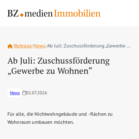
Home
/
Beiträge
/
News
/
Ab Juli: Zuschussförderung „Gewerbe zu Wohnen“
Ab Juli: Zuschussförderung
„Gewerbe zu Wohnen“
News
02.07.2026
Für alle, die Nichtwohngebäude und -flächen zu
Wohnraum umbauen möchten.