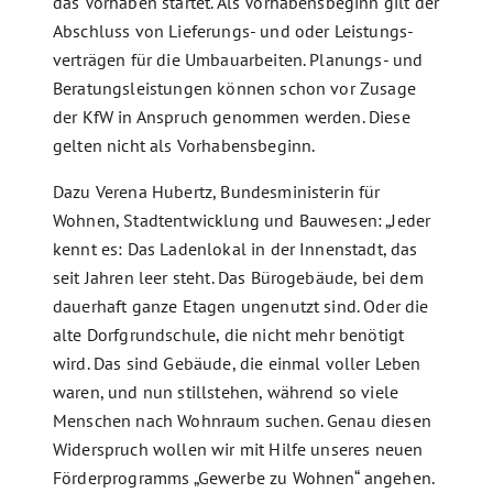
das Vorhaben startet. Als Vorhabens­beginn gilt der
Abschluss von Lieferungs- und oder Leistungs­
verträgen für die Umbau­arbeiten. Planungs- und
Beratungs­leistungen können schon vor Zusage
der KfW in Anspruch genommen werden. Diese
gelten nicht als Vorhabensbeginn.
Dazu Verena Hubertz, Bundesministerin für
Wohnen, Stadtentwicklung und Bauwesen: „Jeder
kennt es: Das Ladenlokal in der Innenstadt, das
seit Jahren leer steht. Das Bürogebäude, bei dem
dauerhaft ganze Etagen ungenutzt sind. Oder die
alte Dorfgrundschule, die nicht mehr benötigt
wird. Das sind Gebäude, die einmal voller Leben
waren, und nun stillstehen, während so viele
Menschen nach Wohnraum suchen. Genau diesen
Widerspruch wollen wir mit Hilfe unseres neuen
Förderprogramms „Gewerbe zu Wohnen“ angehen.