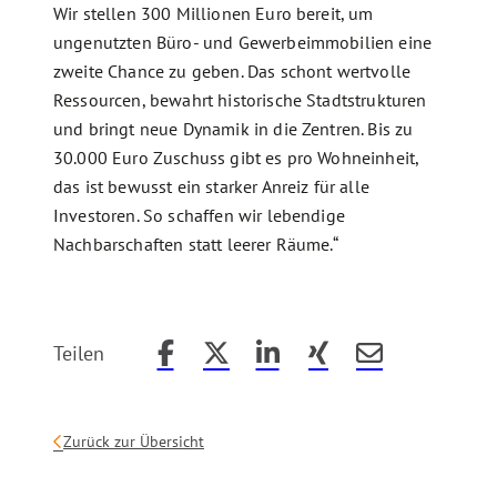
Wir stellen 300 Millionen Euro bereit, um
ungenutzten Büro- und Gewerbeimmobilien eine
zweite Chance zu geben. Das schont wertvolle
Ressourcen, bewahrt historische Stadtstrukturen
und bringt neue Dynamik in die Zentren. Bis zu
30.000 Euro Zuschuss gibt es pro Wohneinheit,
das ist bewusst ein starker Anreiz für alle
Investoren. So schaffen wir lebendige
Nachbarschaften statt leerer Räume.“
Teilen
Beitrag auf Facebook teilen
Beitrag auf X teilen
Beitrag auf LinkedIn teilen
Beitrag auf Xing teilen
Beitrag per Email
Zurück zur Übersicht