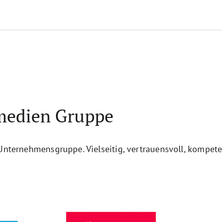
medien Gruppe
-Unternehmensgruppe. Vielseitig, vertrauensvoll, kompet