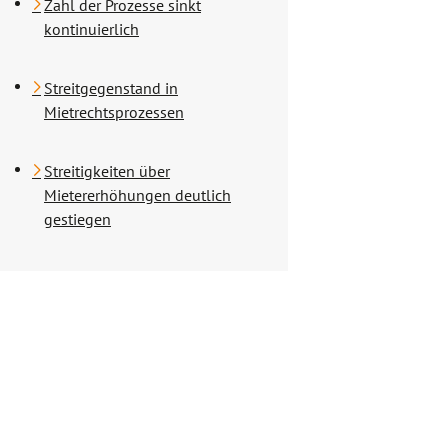
Zahl der Prozesse sinkt
kontinuierlich
Streitgegenstand in
Mietrechtsprozessen
Streitigkeiten über
Mietererhöhungen deutlich
gestiegen