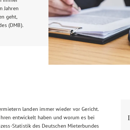
en Jahren
en geht,
des (DMB).
ermietern landen immer wieder vor Gericht.
Jahren entwickelt haben und worum es bei
rozess-Statistik des Deutschen Mieterbundes