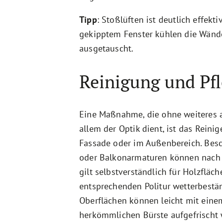
Tipp
: Stoßlüften ist deutlich effekti
gekipptem Fenster kühlen die Wände
ausgetauscht.
Reinigung und Pf
Eine Maßnahme, die ohne weiteres 
allem der Optik dient, ist das Reini
Fassade oder im Außenbereich. Bes
oder Balkonarmaturen können nach 
gilt selbstverständlich für Holzfläch
entsprechenden Politur wetterbestä
Oberflächen können leicht mit eine
herkömmlichen Bürste aufgefrischt