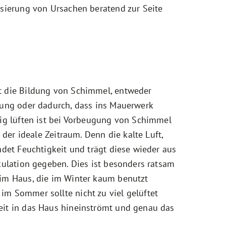
isierung von Ursachen beratend zur Seite
t die Bildung von Schimmel, entweder
tung oder dadurch, dass ins Mauerwerk
tig lüften ist bei Vorbeugung von Schimmel
r der ideale Zeitraum. Denn die kalte Luft,
ndet Feuchtigkeit und trägt diese wieder aus
rkulation gegeben. Dies ist besonders ratsam
 im Haus, die im Winter kaum benutzt
im Sommer sollte nicht zu viel gelüftet
eit in das Haus hineinströmt und genau das