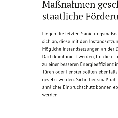
Maßnahmen gesch
staatliche Förder
Liegen die letzten Sanierungsmaßna
sich an, diese mit den Instandset
Mögliche Instandsetzungen an der
Dach kombiniert werden, für die es 
zu einer besseren Energieeffizienz 
Türen oder Fenster sollten ebenfall
gesetzt werden. Sicherheitsmaßnahm
ähnlicher Einbruchschutz können eb
werden.