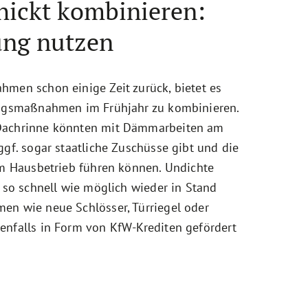
ickt kombinieren:
ung nutzen
hmen schon einige Zeit zurück, bietet es
zungsmaßnahmen im Frühjahr zu kombinieren.
 Dachrinne könnten mit Dämmarbeiten am
ggf. sogar staatliche Zuschüsse gibt und die
im Hausbetrieb führen können. Undichte
s so schnell wie möglich wieder in Stand
en wie neue Schlösser, Türriegel oder
enfalls in Form von KfW-Krediten gefördert