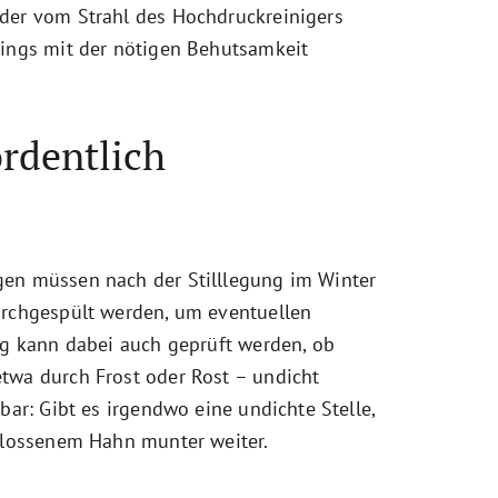
der vom Strahl des Hochdruckreinigers
dings mit der nötigen Behutsamkeit
rdentlich
en müssen nach der Stilllegung im Winter
urchgespült werden, um eventuellen
ig kann dabei auch geprüft werden, ob
twa durch Frost oder Rost – undicht
bar: Gibt es irgendwo eine undichte Stelle,
chlossenem Hahn munter weiter.