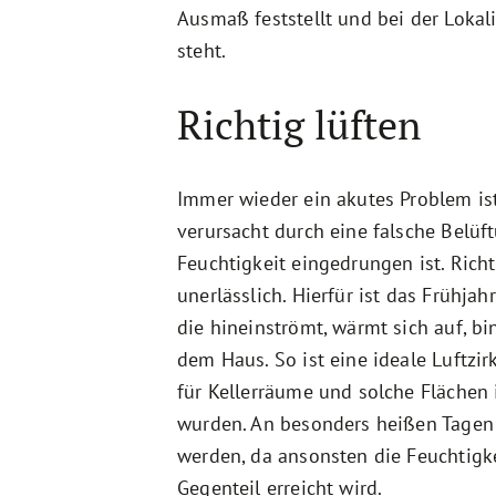
Ausmaß feststellt und bei der Lokal
steht.
Richtig lüften
Immer wieder ein akutes Problem is
verursacht durch eine falsche Belüf
Feuchtigkeit eingedrungen ist. Rich
unerlässlich. Hierfür ist das Frühjah
die hineinströmt, wärmt sich auf, bi
dem Haus. So ist eine ideale Luftzi
für Kellerräume und solche Flächen
wurden. An besonders heißen Tagen 
werden, da ansonsten die Feuchtigk
Gegenteil erreicht wird.