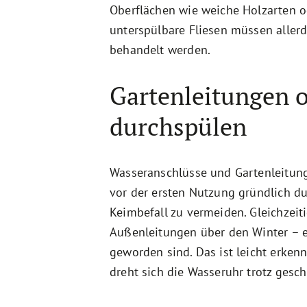
Oberflächen wie weiche Holzarten o
unterspülbare Fliesen müssen aller
behandelt werden.
Gartenleitungen o
durchspülen
Wasseranschlüsse und Gartenleitung
vor der ersten Nutzung gründlich d
Keimbefall zu vermeiden. Gleichzeit
Außenleitungen über den Winter – e
geworden sind. Das ist leicht erkenn
dreht sich die Wasseruhr trotz ges