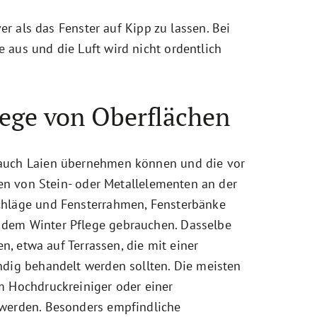
ver als das Fenster auf Kipp zu lassen. Bei
 aus und die Luft wird nicht ordentlich
lege von Oberflächen
auch Laien übernehmen können und die vor
gen von Stein- oder Metallelementen an der
chläge und Fensterrahmen, Fensterbänke
dem Winter Pflege gebrauchen. Dasselbe
en, etwa auf Terrassen, die mit einer
ndig behandelt werden sollten. Die meisten
m Hochdruckreiniger oder einer
 werden. Besonders empfindliche