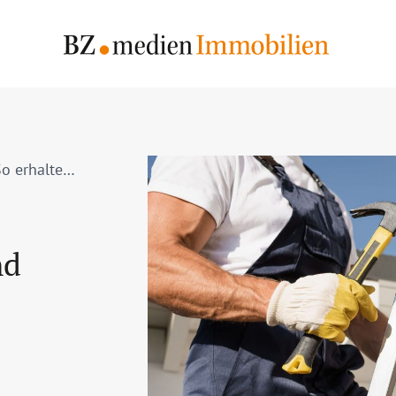
Frühjahrscheck für die Immobilie: So erhalten und steigern Sie den Hauswert
nd