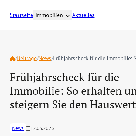
Startseite
Immobilien
Aktuelles
Home
/
Beiträge
/
News
/
Frühjahrscheck für die
Immobilie: So erhalten u
steigern Sie den Hauswert
News
12.03.2026