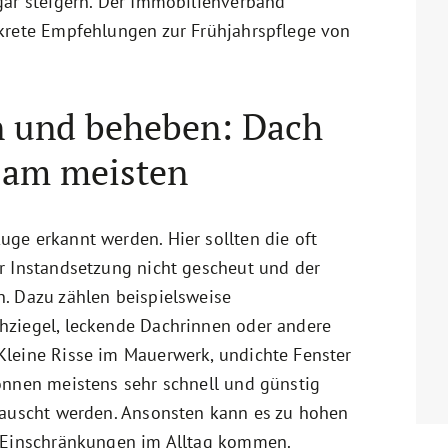
gar steigern. Der Immobilienverband
krete Empfehlungen zur Frühjahrspflege von
 und beheben: Dach
n am meisten
ge erkannt werden. Hier sollten die oft
r Instandsetzung nicht gescheut und der
. Dazu zählen beispielsweise
hziegel, leckende Dachrinnen oder andere
leine Risse im Mauerwerk, undichte Fenster
önnen meistens sehr schnell und günstig
tauscht werden. Ansonsten kann es zu hohen
n Einschränkungen im Alltag kommen.