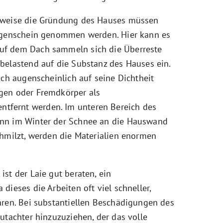
sweise die Gründung des Hauses müssen
Augenschein genommen werden. Hier kann es
uf dem Dach sammeln sich die Überreste
belastend auf die Substanz des Hauses ein.
ach augenscheinlich auf seine Dichtheit
gen oder Fremdkörper als
fernt werden. Im unteren Bereich des
nn im Winter der Schnee an die Hauswand
chmilzt, werden die Materialien enormen
st der Laie gut beraten, ein
ieses die Arbeiten oft viel schneller,
hren. Bei substantiellen Beschädigungen des
utachter hinzuzuziehen, der das volle