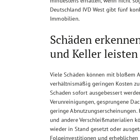
mindestens erhalten, wenn nicht so
Deutschland IVD West gibt fünf kon
Immobilien.
Schäden erkennen
und Keller leiste
Viele Schäden können mit bloßem Au
verhältnismäßig geringen Kosten zu
Schaden sofort ausgebessert werden
Verunreinigungen, gesprungene Dac
geringe Abnutzungserscheinungen. K
und andere Verschleißmaterialien k
wieder in Stand gesetzt oder ausge
Folgeinvestitionen und erhebliche