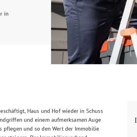
r in
beschäftigt, Haus und Hof wieder in Schuss
Handgriffen und einem aufmerksamen Auge
us pflegen und so den Wert der Immobilie