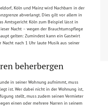
eldorf, Köln und Mainz wird Nachbarn in der
anzgrenze abverlangt. Dies gilt vor allem in
s Amtsgericht Köln zum Beispiel lässt in
 dieser Nacht – wegen der Brauchtumspflege
haupt gelten: Zumindest kann ein Gastwirt
r Nacht nach 1 Uhr laute Musik aus seiner
rren beherbergen
reunde in seiner Wohnung aufnimmt, muss
legt ist. Wer dabei nicht in der Wohnung ist,
rfügung stellt, muss zudem seinen Vermieter
gegen einen oder mehrere Narren in seinem