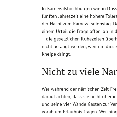
In Karnevalshochburgen wie in Düss
fünften Jahreszeit eine höhere Toler
der Nacht zum Karnevalsdienstag. Da
einem Urteil die Frage offen, ob in
– die gesetzlichen Ruhezeiten über
nicht belangt werden, wenn in diese
Kneipe dringt.
Nicht zu viele Na
Wer während der närrischen Zeit F
darauf achten, dass sie nicht überbe
und seine vier Wände Gästen zur Ve
vorab um Erlaubnis fragen. Wer hin