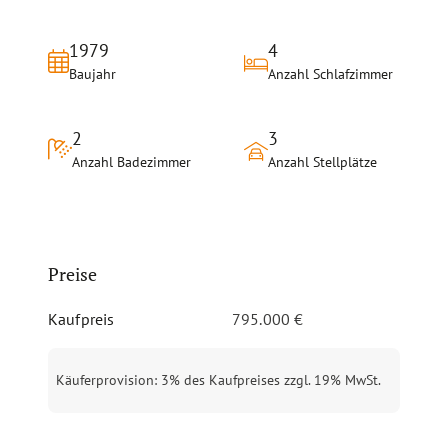
1979
4
Baujahr
Anzahl Schlafzimmer
2
3
Anzahl Badezimmer
Anzahl Stellplätze
Preise
Kaufpreis
795.000 €
Käuferprovision
:
3% des Kaufpreises zzgl. 19% MwSt.