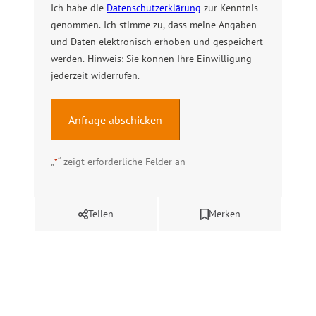
Ich habe die
Datenschutzerklärung
zur Kenntnis
genommen. Ich stimme zu, dass meine Angaben
und Daten elektronisch erhoben und gespeichert
werden. Hinweis: Sie können Ihre Einwilligung
jederzeit widerrufen.
„
“ zeigt erforderliche Felder an
*
Alternative:
Teilen
Merken