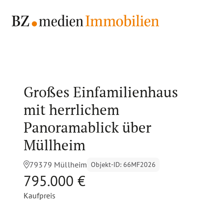
Großes Einfamilienhaus
mit herrlichem
Panoramablick über
Müllheim
79379 Müllheim
Objekt-ID
:
66MF2026
795.000 €
Kaufpreis