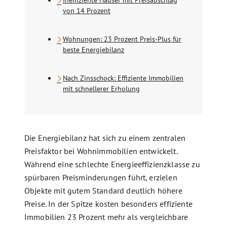
Ineffiziente Häuser mit Preisabschlag
von 14 Prozent
Wohnungen: 23 Prozent Preis-Plus für
beste Energiebilanz
Nach Zinsschock: Effiziente Immobilien
mit schnellerer Erholung
Die Energiebilanz hat sich zu einem zentralen
Preisfaktor bei Wohnimmobilien entwickelt.
Während eine schlechte Energieeffizienzklasse zu
spürbaren Preisminderungen führt, erzielen
Objekte mit gutem Standard deutlich höhere
Preise. In der Spitze kosten besonders effiziente
Immobilien 23 Prozent mehr als vergleichbare