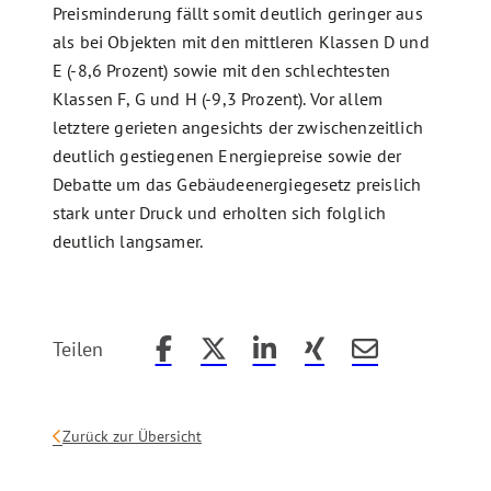
Preisminderung fällt somit deutlich geringer aus
als bei Objekten mit den mittleren Klassen D und
E (-8,6 Prozent) sowie mit den schlechtesten
Klassen F, G und H (-9,3 Prozent). Vor allem
letztere gerieten angesichts der zwischenzeitlich
deutlich gestiegenen Energiepreise sowie der
Debatte um das Gebäudeenergiegesetz preislich
stark unter Druck und erholten sich folglich
deutlich langsamer.
Teilen
Beitrag auf Facebook teilen
Beitrag auf X teilen
Beitrag auf LinkedIn teilen
Beitrag auf Xing teilen
Beitrag per Email
Zurück zur Übersicht