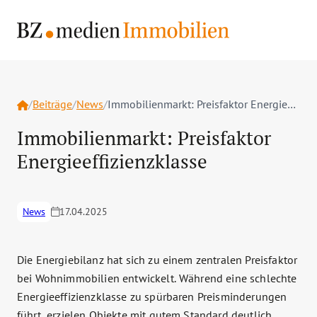
Home
/
Beiträge
/
News
/
Immobilienmarkt: Preisfaktor Energieeffizienzklasse
Immobilienmarkt: Preisfaktor
Energieeffizienzklasse
News
17.04.2025
Die Energiebilanz hat sich zu einem zentralen Preisfaktor
bei Wohnimmobilien entwickelt. Während eine schlechte
Energieeffizienzklasse zu spürbaren Preisminderungen
führt, erzielen Objekte mit gutem Standard deutlich