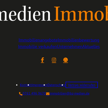
Immobilienangebote
Immobilienbewertung
Immobilie verkaufen
Unternehmen
Aktuelles
Facebook
Instagram
Cookie-Einstellungen
Kontakt
Impressum
Datenschutz
Vertrag widerrufen
0761 496 9670
immobilien@bz-medien.de