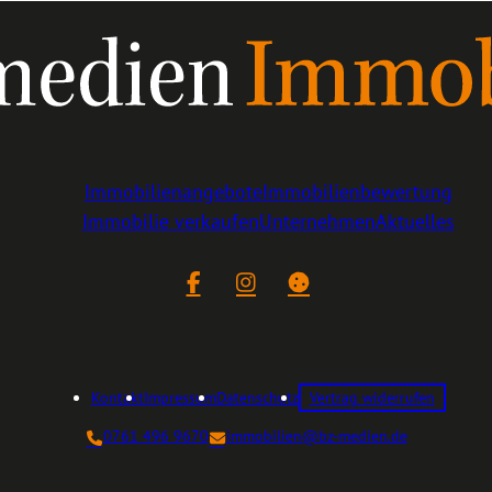
Immobilienangebote
Immobilienbewertung
Immobilie verkaufen
Unternehmen
Aktuelles
Facebook
Instagram
Cookie-Einstellungen
Kontakt
Impressum
Datenschutz
Vertrag widerrufen
0761 496 9670
immobilien@bz-medien.de