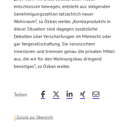
entschlossen bewegen, entsteht aus steigenden
Genehmigungszahlen tatsächlich neuer
Wohnraum”, so Özkan weiter. „Kontraproduktiv in
dieser Situation sind dagegen zusätzliche
Debatten über Verschärfungen im Mietrecht oder
gar Vergesellschaftung. Sie verunsichern
Investoren und bremsen genau die privaten Mittel
aus, die wir für den Wohnungsbau dringend
benötigen“, so Özkan weiter.
Teilen
Beitrag auf Facebook teilen
Beitrag auf X teilen
Beitrag auf LinkedIn teilen
Beitrag auf Xing teilen
Beitrag per Email
Zurück zur Übersicht