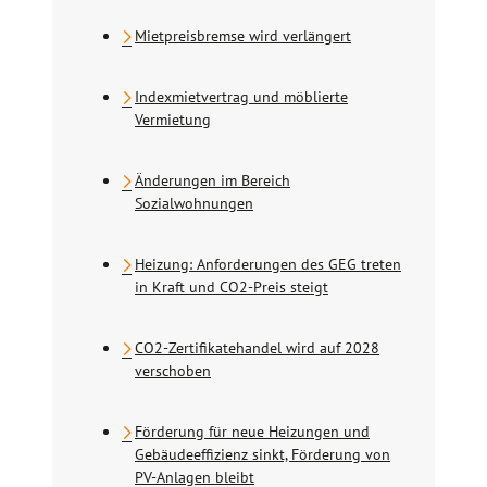
Mietpreisbremse wird verlängert
Indexmietvertrag und möblierte
Vermietung
Änderungen im Bereich
Sozialwohnungen
Heizung: Anforderungen des GEG treten
in Kraft und CO2-Preis steigt
CO2-Zertifikatehandel wird auf 2028
verschoben
Förderung für neue Heizungen und
Gebäudeeffizienz sinkt, Förderung von
PV-Anlagen bleibt