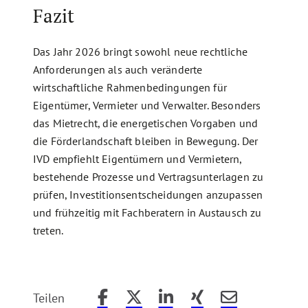
Fazit
Das Jahr 2026 bringt sowohl neue rechtliche
Anforderungen als auch veränderte
wirtschaftliche Rahmenbedingungen für
Eigentümer, Vermieter und Verwalter. Besonders
das Mietrecht, die energetischen Vorgaben und
die Förderlandschaft bleiben in Bewegung. Der
IVD empfiehlt Eigentümern und Vermietern,
bestehende Prozesse und Vertragsunterlagen zu
prüfen, Investitionsentscheidungen anzupassen
und frühzeitig mit Fachberatern in Austausch zu
treten.
Teilen
Beitrag auf Facebook teilen
Beitrag auf X teilen
Beitrag auf LinkedIn teilen
Beitrag auf Xing teilen
Beitrag per Email