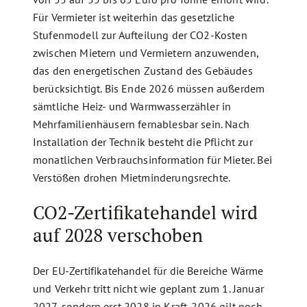
Für Vermieter ist weiterhin das gesetzliche
Stufenmodell zur Aufteilung der CO2-Kosten
zwischen Mietern und Vermietern anzuwenden,
das den energetischen Zustand des Gebäudes
berücksichtigt. Bis Ende 2026 müssen außerdem
sämtliche Heiz- und Warmwasserzähler in
Mehrfamilienhäusern fernablesbar sein. Nach
Installation der Technik besteht die Pflicht zur
monatlichen Verbrauchsinformation für Mieter. Bei
Verstößen drohen Mietminderungsrechte.
CO2-Zertifikatehandel wird
auf 2028 verschoben
Der EU-Zertifikatehandel für die Bereiche Wärme
und Verkehr tritt nicht wie geplant zum 1. Januar
2027, sondern erst 2028 in Kraft. 2026 gilt noch