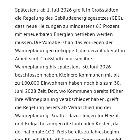
Spätestens ab 1. Juli 2026 greift in Großstädten
die Regelung des Gebäudeenergiegesetzes (GEG),
dass neue Heizungen zu mindestens 65 Prozent
mit erneuerbaren Energien betrieben werden
müssen. Die Vorgabe ist an das Vorliegen der
Wärmeplanungen gekoppelt, die derzeit überall in
Arbeit sind. Großstädte müssen ihre
Wärmeplanung bis spätestens 30. Juni 2026
beschlossen haben. Kleinere Kommunen mit bis
zu 100.000 Einwohnern haben noch bis zum 30.
Juni 2028 Zeit. Dort, wo Kommunen bereits früher
ihre Wärmeplanung verabschiedet haben, greift
die Regelung bereits ab Verabschiedung der
Wärmeplanung. Parallel dazu steigen für Heizöl-
und Erdgasheizungen die laufenden Kosten, da
der nationale CO2-Preis bereits zu Jahresbeginn
von 55 auf 55 bis 65 Euro pro Tonne erhöht wird.